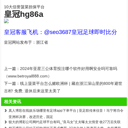
10大信誉菠菜担保平台
皇冠hg86a
皇冠客服飞机：@seo3687皇冠足球即时比分
皇冠网站
发布于：浙江省
上一篇：
2024年亚星三公体育投注哪个软件好用啊安全吗可靠吗
（www.betroyal888.com）
下一篇：
线上菠菜平台怎么赌欧洲杯 | 藏在浙江深山里的800年避世
古村! 免费, 退休后来这里太美了
相关资讯
真人博彩在线娱乐场哪里有足球app下单平台 | 亚足联传来佳音！马宁将功令
亚洲杯决赛，改进历史，国足
较大的博彩公司网约足球平台有吗_“良马女”丈夫曝太太情变 收27万后失联