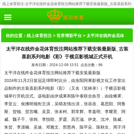
线上体育投注-太平洋在线炸金花体育投注网站推荐下载安装最新版_古装喜剧系列
电影《彩》于横店影视城正式开机
你的位置：
线上体育投注
>
世界博彩平台
> 太平洋在线炸金花体
太平洋在线炸金花体育投注网站推荐下载安装最新版_古装
育投注网站推荐下载安装最新版_古装喜剧系列电影《彩》于横店
喜剧系列电影《彩》于横店影视城正式开机
影视城正式开机
发布日期：2024-12-09 15:51 点击次数：86
太平洋在线炸金花体育投注网站推荐下载安装最新版
2024年11月2日皇冠足球即时比分，由东阳阿果影视文化工作室出
品制作的古装喜剧系列电影《彩》（又名《笑林录》）于横店影视
城举行开机仪式。该电影由伊成果和陈中泰联合执导，由徐烯霁、
李亚云、侯拂明领衔主演，吴晴友情出演，张蓓蓓、葛思阳、阿鲁
斯、贺镪、贺宫曦、吴昊、张未柯、郭常辉、李嘉明、李耀景、阿
威、魏子千、张炜、李悦暄、罗霆、高艺滋、伊龙、沈冲、陈威、
朱贺、李漠楠、吴迪、邓雅文、邢恩冉、陈芊朵、陈秋生、周子浔