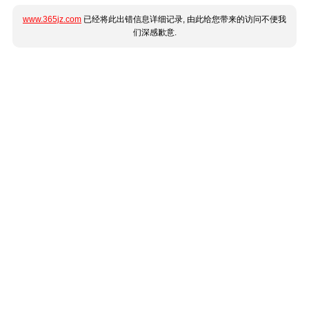
www.365jz.com
已经将此出错信息详细记录, 由此给您带来的访问不便我
们深感歉意.