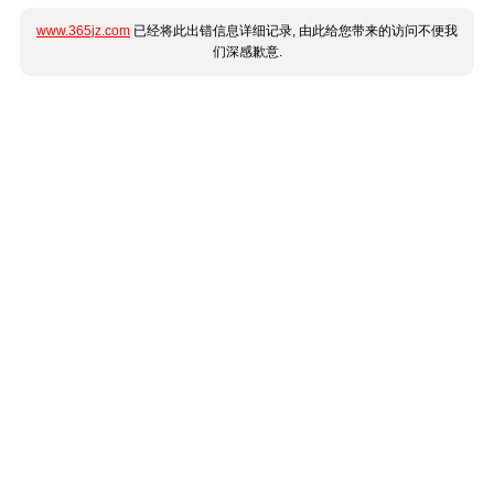
www.365jz.com
已经将此出错信息详细记录, 由此给您带来的访问不便我
们深感歉意.