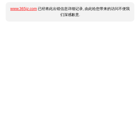
www.365jz.com
已经将此出错信息详细记录, 由此给您带来的访问不便我
们深感歉意.